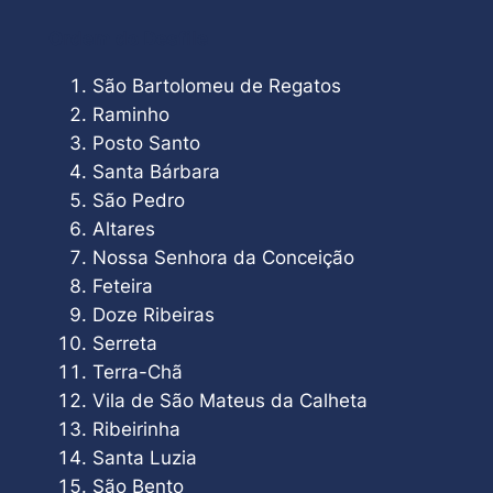
Ordem do Desfile
São Bartolomeu de Regatos
Raminho
Posto Santo
Santa Bárbara
São Pedro
Altares
Nossa Senhora da Conceição
Feteira
Doze Ribeiras
Serreta
Terra-Chã
Vila de São Mateus da Calheta
Ribeirinha
Santa Luzia
São Bento