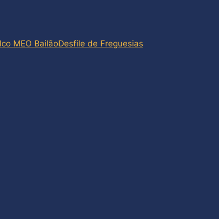
lco MEO Bailão
Desfile de Freguesias